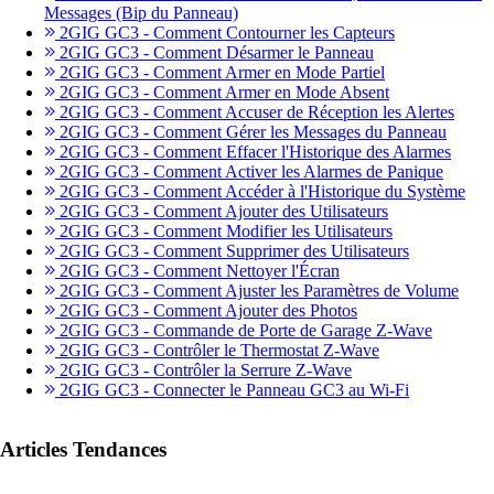
Messages (Bip du Panneau)
2GIG GC3 - Comment Contourner les Capteurs
2GIG GC3 - Comment Désarmer le Panneau
2GIG GC3 - Comment Armer en Mode Partiel
2GIG GC3 - Comment Armer en Mode Absent
2GIG GC3 - Comment Accuser de Réception les Alertes
2GIG GC3 - Comment Gérer les Messages du Panneau
2GIG GC3 - Comment Effacer l'Historique des Alarmes
2GIG GC3 - Comment Activer les Alarmes de Panique
2GIG GC3 - Comment Accéder à l'Historique du Système
2GIG GC3 - Comment Ajouter des Utilisateurs
2GIG GC3 - Comment Modifier les Utilisateurs
2GIG GC3 - Comment Supprimer des Utilisateurs
2GIG GC3 - Comment Nettoyer l'Écran
2GIG GC3 - Comment Ajuster les Paramètres de Volume
2GIG GC3 - Comment Ajouter des Photos
2GIG GC3 - Commande de Porte de Garage Z-Wave
2GIG GC3 - Contrôler le Thermostat Z-Wave
2GIG GC3 - Contrôler la Serrure Z-Wave
2GIG GC3 - Connecter le Panneau GC3 au Wi-Fi
Articles Tendances