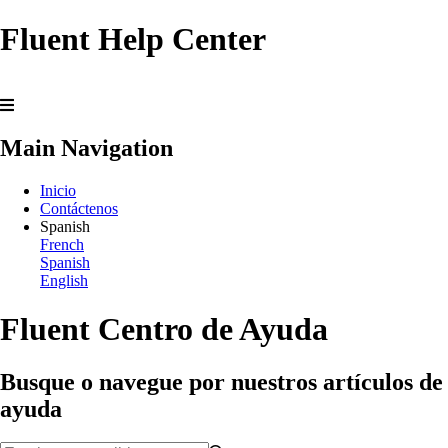
Fluent Help Center
Main Navigation
Inicio
Contáctenos
Spanish
French
Spanish
English
Fluent Centro de Ayuda
Busque o navegue por nuestros artículos de
ayuda