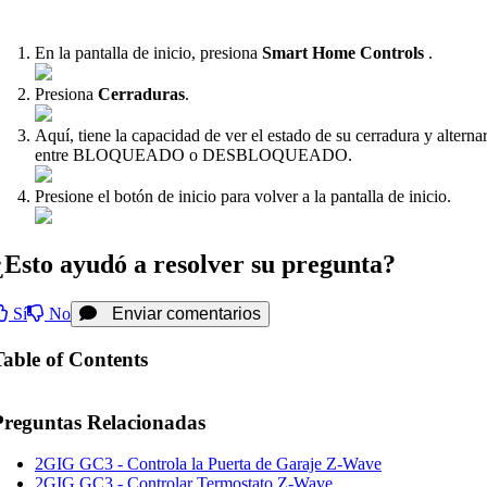
En la pantalla de inicio, presiona
Smart Home Controls
.
Presiona
Cerraduras
.
Aquí, tiene la capacidad de ver el estado de su cerradura y alterna
entre BLOQUEADO o DESBLOQUEADO.
Presione el botón de inicio para volver a la pantalla de inicio.
¿Esto ayudó a resolver su pregunta?
Sí
No
Enviar comentarios
Table of Contents
Preguntas Relacionadas
2GIG GC3 - Controla la Puerta de Garaje Z-Wave
2GIG GC3 - Controlar Termostato Z-Wave