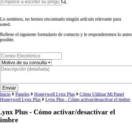
Lo sentimos, no hemos encontrado ningún artículo relevante para
usted.
Rellene el siguiente formulario de contacto y le responderemos lo antes
posible.
Inicio
Paneles
Honeywell Lynx Plus
Cómo Utilizar Mi Panel
Honeywell Lynx Plus
Lynx Plus - Cómo activar/desactivar el timbre
Lynx Plus - Cómo activar/desactivar el
timbre