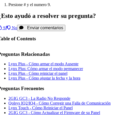
Presione # y el numero 9.
¿Esto ayudó a resolver su pregunta?
Sí
No
Enviar comentarios
Table of Contents
Preguntas Relacionadas
Lynx Plus - Cómo armar el modo Ausente
Lynx Plus: Cómo armar el modo permanecer
Lynx Plus - Cómo reiniciar el panel
Lynx Plus - Cómo ajustar la fecha y la hora
Preguntas Frecuentes
2GIG GC3 - La Radio No Responde
Qolsys IQ2/IQ4 - Cómo Corregir una Falla de Comunicación
Lynx Touch - Cómo Reiniciar el Panel
2GIG GC3 - Cómo Actualizar el Firmware de su Panel