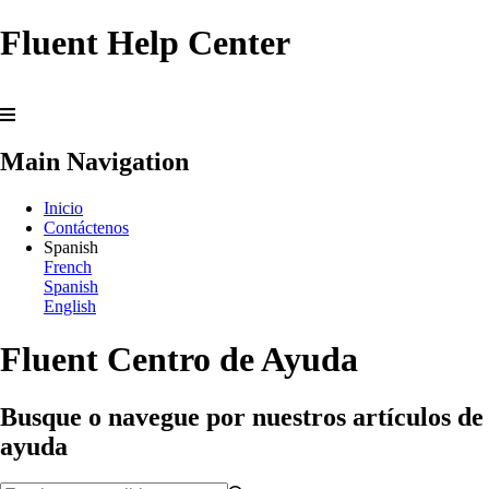
Fluent Help Center
Main Navigation
Inicio
Contáctenos
Spanish
French
Spanish
English
Fluent Centro de Ayuda
Busque o navegue por nuestros artículos de
ayuda