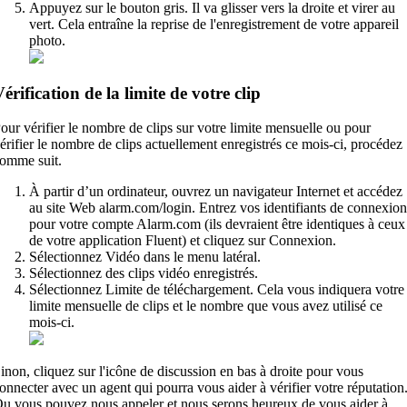
Appuyez sur le bouton gris. Il va glisser vers la droite et virer au
vert. Cela entraîne la reprise de l'enregistrement de votre appareil
photo.
érification de la limite de votre clip
our vérifier le nombre de clips sur votre limite mensuelle ou pour
érifier le nombre de clips actuellement enregistrés ce mois-ci, procédez
omme suit.
À partir d’un ordinateur, ouvrez un navigateur Internet et accédez
au site Web alarm.com/login. Entrez vos identifiants de connexion
pour votre compte Alarm.com (ils devraient être identiques à ceux
de votre application Fluent) et cliquez sur Connexion.
Sélectionnez Vidéo dans le menu latéral.
Sélectionnez des clips vidéo enregistrés.
Sélectionnez Limite de téléchargement. Cela vous indiquera votre
limite mensuelle de clips et le nombre que vous avez utilisé ce
mois-ci.
inon, cliquez sur l'icône de discussion en bas à droite pour vous
onnecter avec un agent qui pourra vous aider à vérifier votre réputation
u vous pouvez nous appeler et nous serons heureux de vous aider à