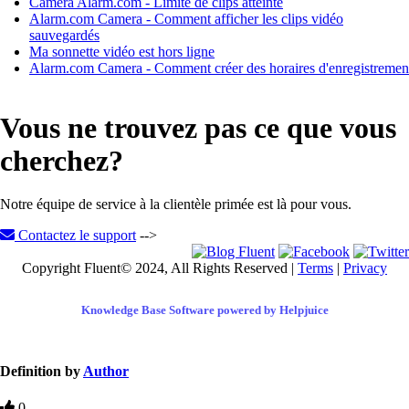
Caméra Alarm.com - Limite de clips atteinte
Alarm.com Camera - Comment afficher les clips vidéo
sauvegardés
Ma sonnette vidéo est hors ligne
Alarm.com Camera - Comment créer des horaires d'enregistremen
Vous ne trouvez pas ce que vous
cherchez?
Notre équipe de service à la clientèle primée est là pour vous.
Contactez le support
-->
Copyright Fluent© 2024, All Rights Reserved |
Terms
|
Privacy
Knowledge Base Software powered by Helpjuice
Definition by
Author
0