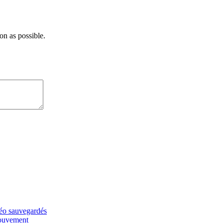
on as possible.
éo sauvegardés
mouvement