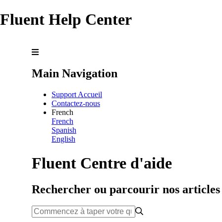
Fluent Help Center
Main Navigation
Support Accueil
Contactez-nous
French
French
Spanish
English
Fluent Centre d'aide
Rechercher ou parcourir nos articles