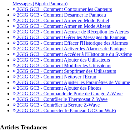
Messages (Bip du Panneau)
2GIG GC3 - Comment Contourner les Capteurs
2GIG GC3 - Comment Désarmer le Panneau
2GIG GC3 - Comment Armer en Mode Partiel
2GIG GC3 - Comment Armer en Mode Absent
2GIG GC3 - Comment Accuser de Réception les Alertes
2GIG GC3 - Comment Gérer les Messages du Panneau
2GIG GC3 - Comment Effacer l'Historique des Alarmes
2GIG GC3 - Comment Activer les Alarmes de Panique
2GIG GC3 - Comment Accéder à l'Historique du Système
2GIG GC3 - Comment Ajouter des Utilisateurs
2GIG GC3 - Comment Modifier les Utilisateurs
2GIG GC3 - Comment Supprimer des Utilisateurs
2GIG GC3 - Comment Nettoyer l'Écran
2GIG GC3 - Comment Ajuster les Paramètres de Volume
2GIG GC3 - Comment Ajouter des Photos
2GIG GC3 - Commande de Porte de Garage Z-Wave
2GIG GC3 - Contrôler le Thermostat Z-Wave
2GIG GC3 - Contrôler la Serrure Z-Wave
2GIG GC3 - Connecter le Panneau GC3 au Wi-Fi
Articles Tendances