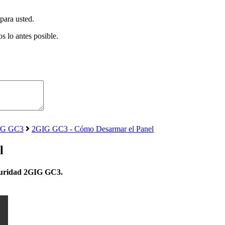
para usted.
s lo antes posible.
GIG GC3
2GIG GC3 - Cómo Desarmar el Panel
l
eguridad 2GIG GC3.