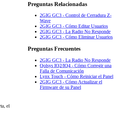
Preguntas Relacionadas
2GIG GC3 - Control de Cerradura Z-
Wave
2GIG GC3 - Cómo Editar Usuarios
2GIG GC3 - La Radio No Responde
2GIG GC3 - Cómo Eliminar Usuarios
Preguntas Frecuentes
2GIG GC3 - La Radio No Responde
Qolsys IQ2/IQ4 - Cómo Corregir una
Falla de Comunicación
Lynx Touch - Cómo Reiniciar el Panel
2GIG GC3 - Cómo Actualizar el
Firmware de su Panel
ta, el